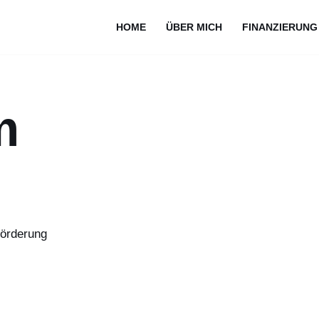
HOME
ÜBER MICH
FINANZIERUNG
m
Förderung