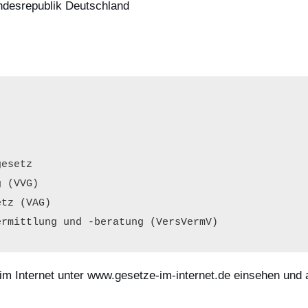
ndesrepublik Deutschland
esetz

 (VVG)

tz (VAG)

ermittlung und -beratung (VersVermV)
im Internet unter www.gesetze-im-internet.de einsehen und 