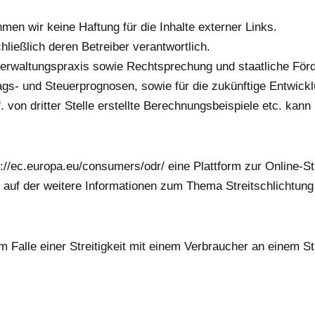
ehmen wir keine Haftung für die Inhalte externer Links.
hließlich deren Betreiber verantwortlich.
verwaltungspraxis sowie Rechtsprechung und staatliche För
trags- und Steuerprognosen, sowie für die zukünftige Entwick
 von dritter Stelle erstellte Berechnungsbeispiele etc. ka
//ec.europa.eu/consumers/odr/ eine Plattform zur Online-Stre
d auf der weitere Informationen zum Thema Streitschlichtung 
im Falle einer Streitigkeit mit einem Verbraucher an einem S