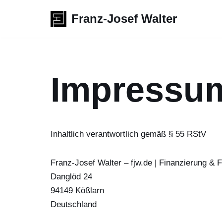
Franz-Josef Walter
Zum
Inhalt
springen
Impressu
Inhaltlich verantwortlich gemäß § 55 RStV
Franz-Josef Walter – fjw.de | Finanzierung & 
Danglöd 24
94149 Kößlarn
Deutschland