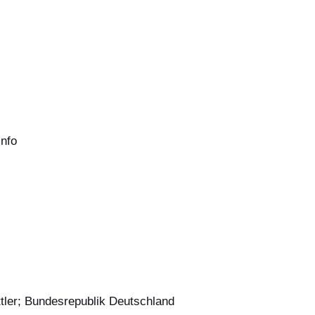
info
tler; Bundesrepublik Deutschland