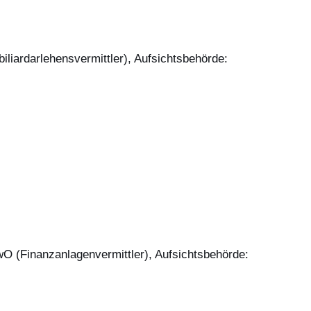
liardarlehensvermittler), Aufsichtsbehörde:
wO (Finanzanlagenvermittler), Aufsichtsbehörde: