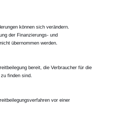
derungen können sich verändern.
lung der Finanzierungs- und
nn nicht übernommen werden.
itbeilegung bereit, die Verbraucher für die
zu finden sind.
treitbeilegungsverfahren vor einer