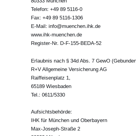
‎80333 München
Telefon: +49 89 5116-0
Fax: +49 89 5116-1306
E-Mail: info@muenchen.ihk.de
www.ihk-muenchen.de
Register-Nr. D-F-155-BEDA-52
Erlaubnis nach § 34d Abs. 7 GewO (Gebundene
R+V Allgemeine Versicherung AG
Raiffeisenplatz 1,
65189 Wiesbaden
Tel.: 0611/5330
Aufsichtsbehörde:
IHK für München und Oberbayern
Max-Joseph-Straße 2