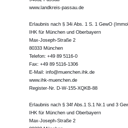
www.landkreis-passau.de
Erlaubnis nach § 34i Abs. 1 S. 1 GewO (Immobi
IHK für München und Oberbayern
Max-Joseph-Straße 2
‎80333 München
Telefon: +49 89 5116-0
Fax: +49 89 5116-1306
E-Mail: info@muenchen.ihk.de
www.ihk-muenchen.de
Register-Nr. D-W-155-XQKB-88
Erlaubnis nach § 34f Abs.1 S.1 Nr.1 und 3 Ge
IHK für München und Oberbayern
Max-Joseph-Straße 2