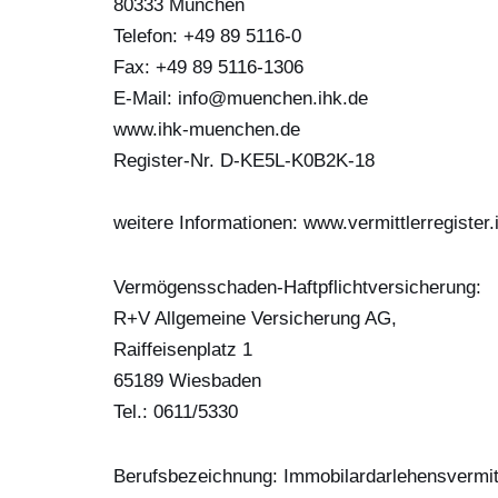
‎80333 München
Telefon: +49 89 5116-0
Fax: +49 89 5116-1306
E-Mail: info@muenchen.ihk.de
www.ihk-muenchen.de
Register-Nr. D-KE5L-K0B2K-18
weitere Informationen: www.vermittlerregister.
Vermögensschaden-Haftpflichtversicherung:
R+V Allgemeine Versicherung AG,
Raiffeisenplatz 1
65189 Wiesbaden
Tel.: 0611/5330
Berufsbezeichnung: Immobilardarlehensvermit