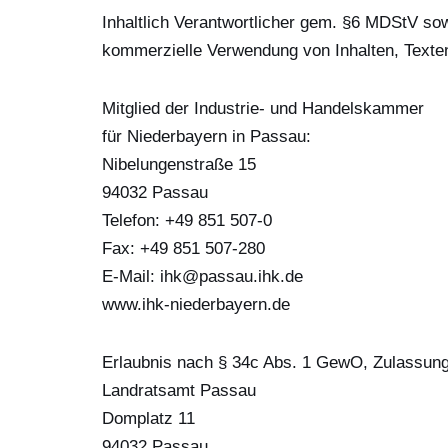
Inhaltlich Verantwortlicher gem. §6 MDStV sow
kommerzielle Verwendung von Inhalten, Texten
Mitglied der Industrie- und Handelskammer
für Niederbayern in Passau:
Nibelungenstraße 15
94032 Passau
Telefon: +49 851 507-0
Fax: +49 851 507-280
E-Mail: ihk@passau.ihk.de
www.ihk-niederbayern.de
Erlaubnis nach § 34c Abs. 1 GewO, Zulassung
Landratsamt Passau
Domplatz 11
94032 Passau